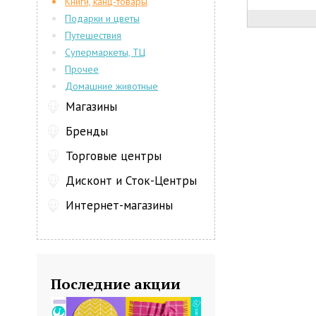
Книги, канц-товары
Подарки и цветы
Путешествия
Супермаркеты, ТЦ
Прочее
Домашние животные
Магазины
Бренды
Торговые центры
Дисконт и Сток-Центры
Интернет-магазины
Последние акции