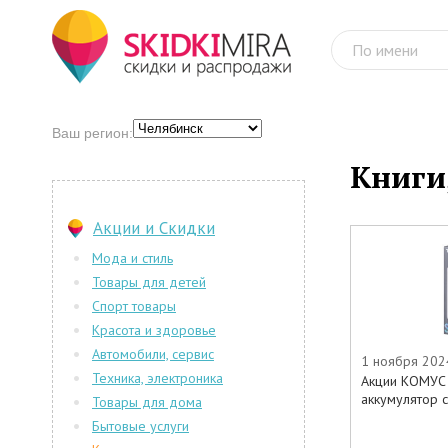
Ваш регион:
Книги
Акции и Скидки
Мода и стиль
Товары для детей
Спорт товары
Красота и здоровье
Автомобили, сервис
1 ноября 202
Техника, электроника
Акции КОМУС 
аккумулятор со
Товары для дома
Бытовые услуги