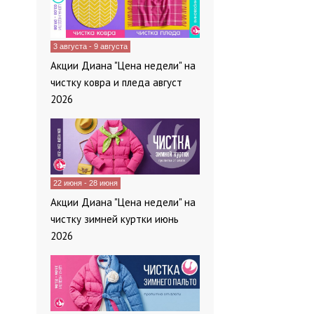
3 августа - 9 августа
Акции Диана "Цена недели" на
чистку ковра и пледа август
2026
22 июня - 28 июня
Акции Диана "Цена недели" на
чистку зимней куртки июнь
2026