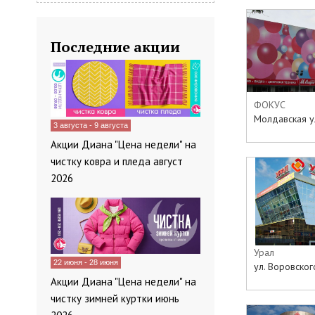
Последние акции
ФОКУС
Молдавская у
3 августа - 9 августа
Акции Диана "Цена недели" на
чистку ковра и пледа август
2026
Урал
22 июня - 28 июня
ул. Воровского
Акции Диана "Цена недели" на
чистку зимней куртки июнь