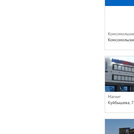
Комсомольски
Комсомольский
Магнит
Куйбышева, 7