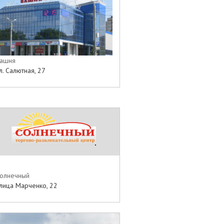
ашня
л. Салютная, 27
олнечный
лица Марченко, 22