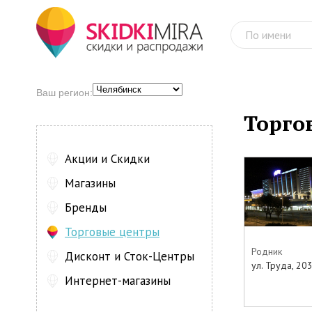
Ваш регион:
Торго
Акции и Скидки
Магазины
Бренды
Торговые центры
Родник
Дисконт и Сток-Центры
ул. Труда, 20
Интернет-магазины