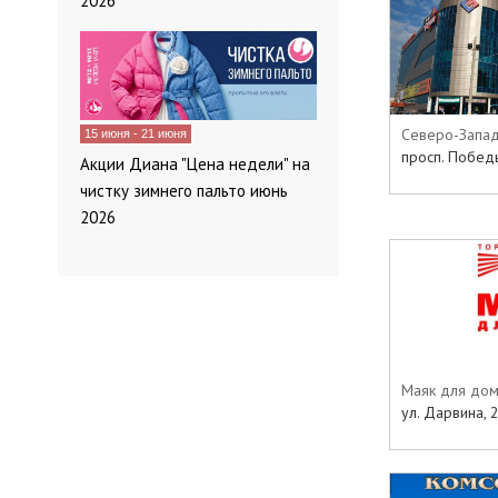
2026
Северо-Запа
15 июня - 21 июня
просп. Побед
Акции Диана "Цена недели" на
чистку зимнего пальто июнь
2026
Маяк для до
ул. Дарвина, 