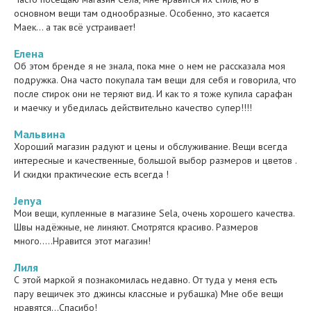
основном вещи там однообразные. Особенно, это касается
Маек... а так всё устраивает!
Елена
Об этом бренде я не знала, пока мне о нем не рассказала моя
подружка. Она часто покупала там вещи для себя и говорила, что
после стирок они не теряют вид. И как то я тоже купила сарафан
и маечку и убедилась действительно качество супер!!!!
Мальвина
Хороший магазин радуют и цены и обслуживание. Вещи всегда
интересные и качественные, большой выбор размеров и цветов .
И скидки практические есть всегда !
Jenya
Мои вещи, купленные в магазине Sela, очень хорошего качества.
Швы надёжные, не линяют. Смотрятся красиво. Размеров
много.....Нравится этот магазин!
Лиля
С этой маркой я познакомилась недавно. От туда у меня есть
пару вещичек это джинсы классные и рубашка) Мне обе вещи
нравятся...Спасибо!