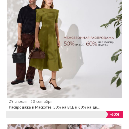
акциями проходящими в
магазинах Села можно, как на
официальном сайте Села, так и
на нашем вебсайте в
разделе: "Текущие акции" или
"Каталог скидок".
29 апреля - 30 сентября
Распродажа в Маскотте. 50% на ВСЕ и 60% на дв...
-60%