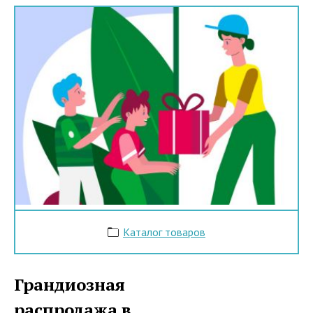
Каталог товаров
Грандиозная
распродажа в